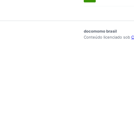
docomomo brasil
Conteúdo licenciado sob
C