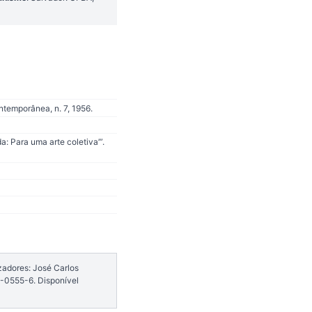
ntemporânea, n. 7, 1956.
: Para uma arte coletiva’”.
zadores: José Carlos
-0555-6. Disponível