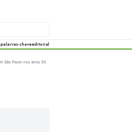
s
palavras-chave
editorial
em São Paulo nos anos 50