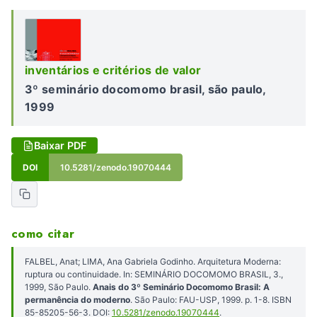
inventários e critérios de valor
3º seminário docomomo brasil, são paulo,
1999
Baixar PDF
DOI
10.5281/zenodo.19070444
como citar
FALBEL, Anat; LIMA, Ana Gabriela Godinho. Arquitetura Moderna:
ruptura ou continuidade. In: SEMINÁRIO DOCOMOMO BRASIL, 3.,
1999, São Paulo.
Anais do 3º Seminário Docomomo Brasil: A
permanência do moderno
. São Paulo: FAU-USP, 1999. p. 1-8. ISBN
85-85205-56-3. DOI:
10.5281/zenodo.19070444
.