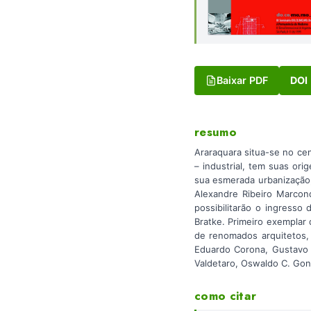
Baixar PDF
DOI
resumo
Araraquara situa-se no ce
– industrial, tem suas orig
sua esmerada urbanização,
Alexandre Ribeiro Marcon
possibilitarão o ingresso
Bratke. Primeiro exemplar
de renomados arquitetos, 
Eduardo Corona, Gustavo N
Valdetaro, Oswaldo C. Gonç
como citar