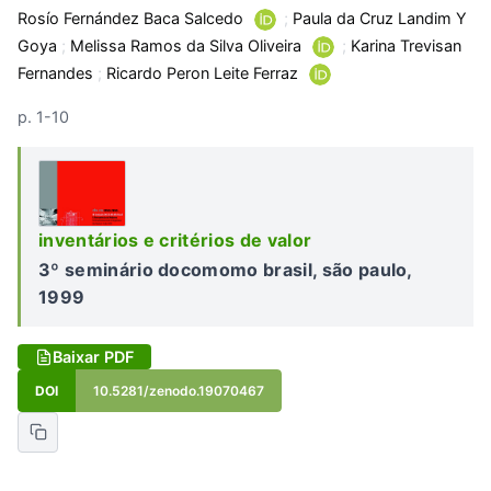
Rosío Fernández Baca Salcedo
;
Paula da Cruz Landim Y
Goya
;
Melissa Ramos da Silva Oliveira
;
Karina Trevisan
Fernandes
;
Ricardo Peron Leite Ferraz
p. 1-10
inventários e critérios de valor
3º seminário docomomo brasil, são paulo,
1999
Baixar PDF
DOI
10.5281/zenodo.19070467