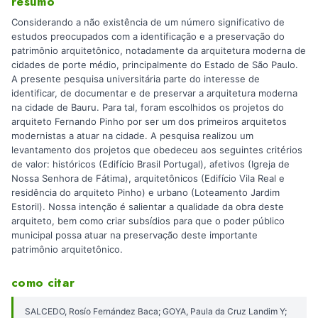
resumo
Considerando a não existência de um número significativo de
estudos preocupados com a identificação e a preservação do
patrimônio arquitetônico, notadamente da arquitetura moderna de
cidades de porte médio, principalmente do Estado de São Paulo.
A presente pesquisa universitária parte do interesse de
identificar, de documentar e de preservar a arquitetura moderna
na cidade de Bauru. Para tal, foram escolhidos os projetos do
arquiteto Fernando Pinho por ser um dos primeiros arquitetos
modernistas a atuar na cidade. A pesquisa realizou um
levantamento dos projetos que obedeceu aos seguintes critérios
de valor: históricos (Edifício Brasil Portugal), afetivos (Igreja de
Nossa Senhora de Fátima), arquitetônicos (Edifício Vila Real e
residência do arquiteto Pinho) e urbano (Loteamento Jardim
Estoril). Nossa intenção é salientar a qualidade da obra deste
arquiteto, bem como criar subsídios para que o poder público
municipal possa atuar na preservação deste importante
patrimônio arquitetônico.
como citar
SALCEDO, Rosío Fernández Baca; GOYA, Paula da Cruz Landim Y;