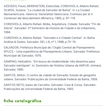
AZEVEDO, Paulo; BERENSTEIN, Esterzilda; CORDIVIOLA, Alberto Rafael;
OLMOS, Susana. “La ciudad de Salvador de Bahia”. in: La Ciudad
Iberoamericana. Valencia: Generalitat Valenciana. Comissio per al V
Centenari del descobriment d’America, 1992; p. 97-118.
CORDIVIOLA, Alberto Rafael. Mídia, Arquitetura, Cidade: Salvador “Fin de
Siècle”. Salvador: 3º Seminário de Historia de Cidade e do Urbanismo,
1994.
CORDIVIOLA, Alberto Rafael. “Salvador e a Cidade Central”. in: Bahia
Análise & Dados. Salvador: SEI, v.8, nº 1, 1998; p.70-74.
SALVADOR, Prefeitura Municipal de / Orgão Central de Planejamento.
EPUCS - Uma experiência de Planejamento Urbano. Salvador: Prefeitura
Municipal de Salvador, 1976.
SAMPAIO, Heliodório. “Em busca da modernidade: três desenhos para
Salvador metrópole”. in: Seminário de História Urbana da ANPUR. (mimeo).
Salvador, 1990.
SANTOS, Milton. O centro da cidade do Salvador. Estudo de geografia
urbana. Salvador: Publicações da Universidade Federal da Bahia, 1959.
SANTOS NETO, Isaías de Carvalho. Salvador: Cara & Coroa. Salvador:
Publicações da Universidade Federal da Bahia, 1993.
ficha catalográfica