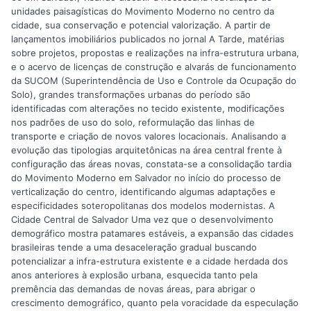
unidades paisagísticas do Movimento Moderno no centro da
cidade, sua conservação e potencial valorização. A partir de
lançamentos imobiliários publicados no jornal A Tarde, matérias
sobre projetos, propostas e realizações na infra-estrutura urbana,
e o acervo de licenças de construção e alvarás de funcionamento
da SUCOM (Superintendência de Uso e Controle da Ocupação do
Solo), grandes transformações urbanas do período são
identificadas com alterações no tecido existente, modificações
nos padrões de uso do solo, reformulação das linhas de
transporte e criação de novos valores locacionais. Analisando a
evolução das tipologias arquitetônicas na área central frente à
configuração das áreas novas, constata-se a consolidação tardia
do Movimento Moderno em Salvador no início do processo de
verticalização do centro, identificando algumas adaptações e
especificidades soteropolitanas dos modelos modernistas. A
Cidade Central de Salvador Uma vez que o desenvolvimento
demográfico mostra patamares estáveis, a expansão das cidades
brasileiras tende a uma desaceleração gradual buscando
potencializar a infra-estrutura existente e a cidade herdada dos
anos anteriores à explosão urbana, esquecida tanto pela
premência das demandas de novas áreas, para abrigar o
crescimento demográfico, quanto pela voracidade da especulação