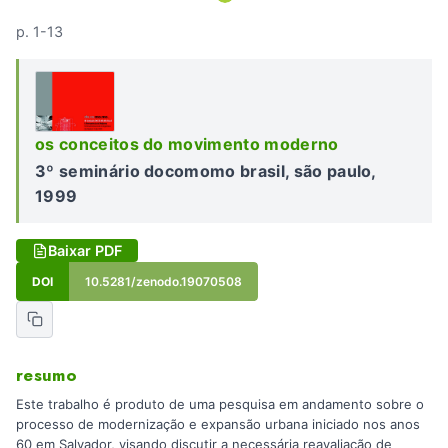
p. 1-13
os conceitos do movimento moderno
3º seminário docomomo brasil, são paulo,
1999
Baixar PDF
DOI
10.5281/zenodo.19070508
resumo
Este trabalho é produto de uma pesquisa em andamento sobre o
processo de modernização e expansão urbana iniciado nos anos
60 em Salvador, visando discutir a necessária reavaliação de