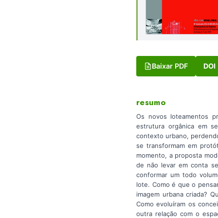
Baixar PDF
DOI
resumo
Os novos loteamentos p
estrutura orgânica em s
contexto urbano, perdendo
se transformam em protót
momento, a proposta mode
de não levar em conta se
conformar um todo volumé
lote. Como é que o pensam
imagem urbana criada? Qu
Como evoluíram os concei
outra relação com o espa