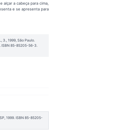
e alçar a cabeça para cima,
esenta e se apresenta para
3., 1999, São Paulo.
9. ISBN 85-85205-56-3.
USP, 1999. ISBN 85-85205-