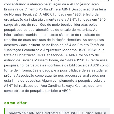
concentrando a atenção na atuação da e ABCP (Associação
Brasileira de Cimento Portland1) e a ABNT (Associação Brasileira
de Normas Técnicas). A ABCP, fundada em 1936, é fruto da
organização da indústria cimenteira e a ABNT, fundada em 1940,
surge através de reuniões do meio técnico lideradas pelos
pesquisadores dos laboratórios de ensaio de materiais. As
informações reunidas neste texto são parte do resultado do
trabalho de duas bolsistas de iniciação científica. As pesquisas
desenvolvidas incluem-se na linha de n° 4 do Projeto Temático
“Habitação Econômica e Arquitetura Moderna, 1930-1964”, que
trata da Construção Civil Habitacional. A ABNT foi objeto de
estudo de Luciana Massami Inoue, de 1996 a 1998. Durante essa
pesquisa, foi percebida a importância da biblioteca da ABCP como
fonte de informações e dados, e a possibilidade de se estudar a
própria Associação como atuante nos processos analisados por
esta linha de pesquisa. Algum complemento à pesquisa sobre a
ABNT foi realizado por Ana Carolina Sawaya Kaphan, que tem
como objeto de pesquisa também a ABCP.
como citar
SAWAYA KAPHAN, Ana Carolina; MASSAMI INOUE, Luciana. ABCP e