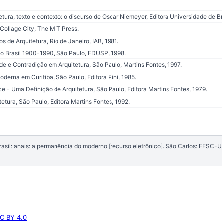
tura, texto e contexto: o discurso de Oscar Niemeyer, Editora Universidade de Bra
Collage City, The MIT Press.
 de Arquitetura, Rio de Janeiro, IAB, 1981.
o Brasil 1900-1990, São Paulo, EDUSP, 1998.
e e Contradição em Arquitetura, São Paulo, Martins Fontes, 1997.
oderna em Curitiba, São Paulo, Editora Pini, 1985.
ce - Uma Definição de Arquitetura, São Paulo, Editora Martins Fontes, 1979.
tetura, São Paulo, Editora Martins Fontes, 1992.
sil: anais: a permanência do moderno [recurso eletrônico]. São Carlos: EESC-
C BY 4.0