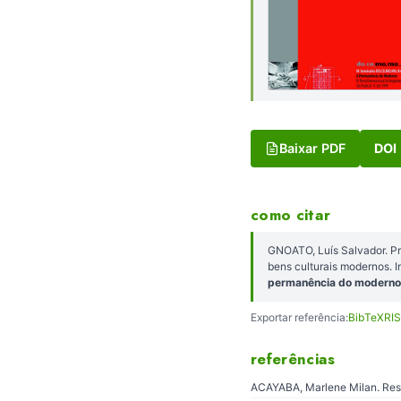
Baixar PDF
DOI
como citar
GNOATO, Luís Salvador. Pr
bens culturais modernos.
permanência do moderno
Exportar referência:
BibTeX
RIS
referências
ACAYABA, Marlene Milan. Resi