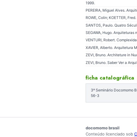
1999.
PEREIRA, Miguel Alves. Arquite
ROWE, Colin; KOETTER, Fred. 
SANTOS, Paulo. Quatro Séculos
SEGAWA, Hugo. Arquiteturas n
VENTURI, Robert. Complexidad
XAVIER, Alberto. Arquitetura M
ZEVI, Bruno. Architeture in Nu
ZEVI, Bruno. Saber Ver a Arqui
ficha catalográfica
3º Seminário Docomomo Bra
56-3
docomomo brasil
Conteúdo licenciado sob
C