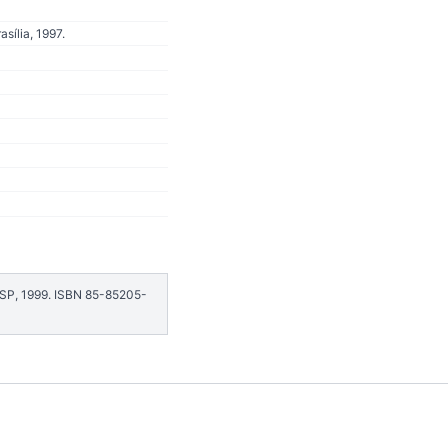
sília, 1997.
USP, 1999. ISBN 85-85205-