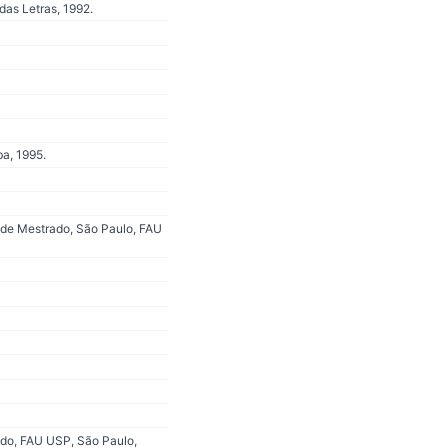
as Letras, 1992.
a, 1995.
o de Mestrado, São Paulo, FAU
ado, FAU USP, São Paulo,