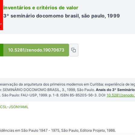
inventários e critérios de valor
3º seminário docomomo brasil, são paulo, 1999
10.5281/zenodo.19070673
eservação da arquitetura dos primeiros modernos em Curitiba: experiência de le
 In: SEMINÁRIO DOCOMOMO BRASIL, 3., 1999, São Paulo.
Anais do 3º Seminári
. São Paulo: FAU-USP, 1999. p. 1-8. ISBN 85-85205-56-3. DOI:
10.5281/zenodo
CSL-JSON
YAML
dências em São Paulo 1947 - 1975, São Paulo, Editora Projeto, 1986.