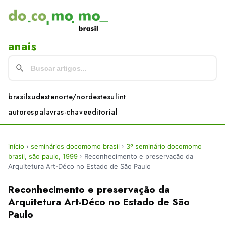
anais
brasil
sudeste
norte/nordeste
sul
int
autores
palavras-chave
editorial
início
›
seminários docomomo brasil
›
3º seminário docomomo
brasil, são paulo, 1999
›
Reconhecimento e preservação da
Arquitetura Art-Déco no Estado de São Paulo
Reconhecimento e preservação da
Arquitetura Art-Déco no Estado de São
Paulo