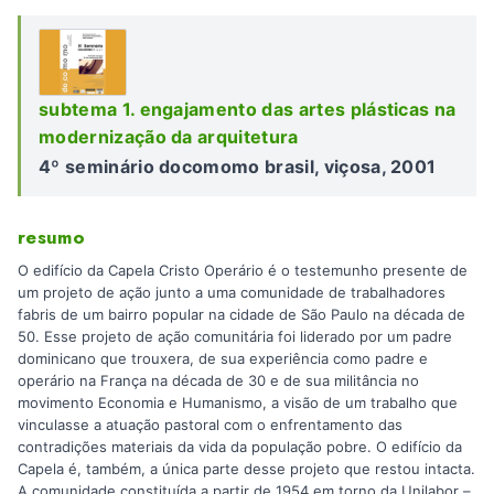
subtema 1. engajamento das artes plásticas na
modernização da arquitetura
4º seminário docomomo brasil, viçosa, 2001
resumo
O edifício da Capela Cristo Operário é o testemunho presente de
um projeto de ação junto a uma comunidade de trabalhadores
fabris de um bairro popular na cidade de São Paulo na década de
50. Esse projeto de ação comunitária foi liderado por um padre
dominicano que trouxera, de sua experiência como padre e
operário na França na década de 30 e de sua militância no
movimento Economia e Humanismo, a visão de um trabalho que
vinculasse a atuação pastoral com o enfrentamento das
contradições materiais da vida da população pobre. O edifício da
Capela é, também, a única parte desse projeto que restou intacta.
A comunidade constituída a partir de 1954 em torno da Unilabor –