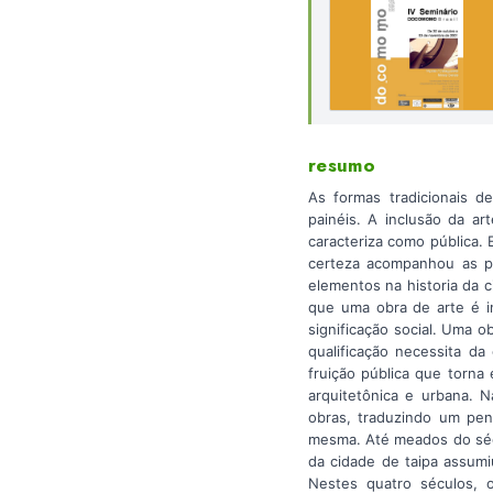
resumo
As formas tradicionais d
painéis. A inclusão da a
caracteriza como pública. 
certeza acompanhou as pr
elementos na historia da 
que uma obra de arte é i
significação social. Uma 
qualificação necessita da
fruição pública que torna 
arquitetônica e urbana. N
obras, traduzindo um pen
mesma. Até meados do sécu
da cidade de taipa assumi
Nestes quatro séculos, 