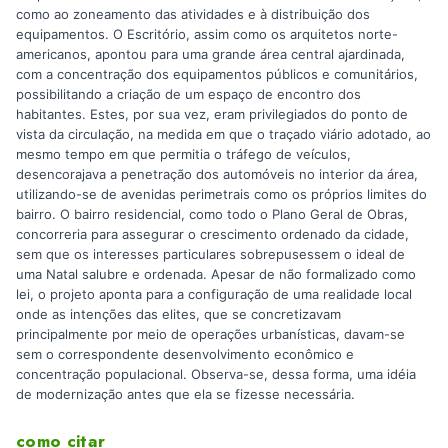
como ao zoneamento das atividades e à distribuição dos
equipamentos. O Escritório, assim como os arquitetos norte-
americanos, apontou para uma grande área central ajardinada,
com a concentração dos equipamentos públicos e comunitários,
possibilitando a criação de um espaço de encontro dos
habitantes. Estes, por sua vez, eram privilegiados do ponto de
vista da circulação, na medida em que o traçado viário adotado, ao
mesmo tempo em que permitia o tráfego de veículos,
desencorajava a penetração dos automóveis no interior da área,
utilizando-se de avenidas perimetrais como os próprios limites do
bairro. O bairro residencial, como todo o Plano Geral de Obras,
concorreria para assegurar o crescimento ordenado da cidade,
sem que os interesses particulares sobrepusessem o ideal de
uma Natal salubre e ordenada. Apesar de não formalizado como
lei, o projeto aponta para a configuração de uma realidade local
onde as intenções das elites, que se concretizavam
principalmente por meio de operações urbanísticas, davam-se
sem o correspondente desenvolvimento econômico e
concentração populacional. Observa-se, dessa forma, uma idéia
de modernização antes que ela se fizesse necessária.
como citar