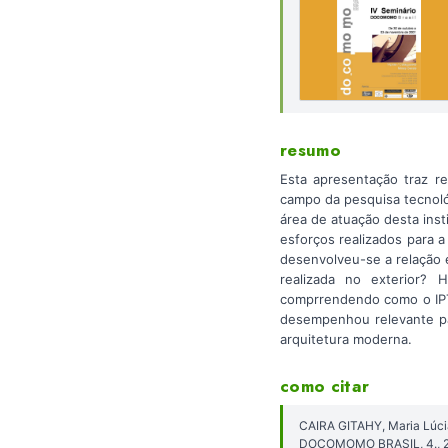
resumo
Esta apresentação traz re
campo da pesquisa tecnoló
área de atuação desta inst
esforços realizados para 
desenvolveu-se a relação e
realizada no exterior?
comprrendendo como o IPT 
desempenhou relevante pap
arquitetura moderna.
como citar
CAIRA GITAHY, Maria Lúcia
DOCOMOMO BRASIL, 4., 2