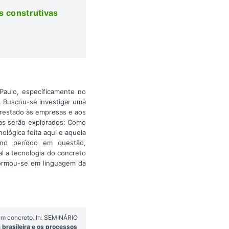
as construtivas
 Paulo, específicamente no
. Buscou-se investigar uma
 prestado às empresas e aos
mas serão explorados: Como
ológica feita aqui e aquela
 no período em questão,
l a tecnologia do concreto
sformou-se em linguagem da
em concreto. In: SEMINÁRIO
brasileira e os processos