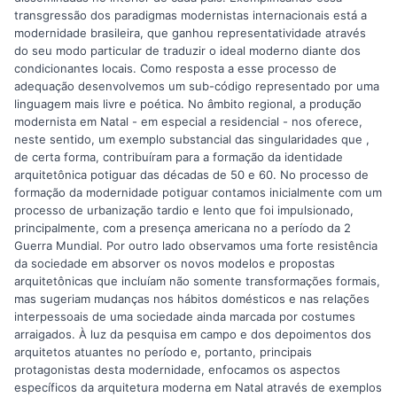
transgressão dos paradigmas modernistas internacionais está a
modernidade brasileira, que ganhou representatividade através
do seu modo particular de traduzir o ideal moderno diante dos
condicionantes locais. Como resposta a esse processo de
adequação desenvolvemos um sub-código representado por uma
linguagem mais livre e poética. No âmbito regional, a produção
modernista em Natal - em especial a residencial - nos oferece,
neste sentido, um exemplo substancial das singularidades que ,
de certa forma, contribuíram para a formação da identidade
arquitetônica potiguar das décadas de 50 e 60. No processo de
formação da modernidade potiguar contamos inicialmente com um
processo de urbanização tardio e lento que foi impulsionado,
principalmente, com a presença americana no a período da 2
Guerra Mundial. Por outro lado observamos uma forte resistência
da sociedade em absorver os novos modelos e propostas
arquitetônicas que incluíam não somente transformações formais,
mas sugeriam mudanças nos hábitos domésticos e nas relações
interpessoais de uma sociedade ainda marcada por costumes
arraigados. À luz da pesquisa em campo e dos depoimentos dos
arquitetos atuantes no período e, portanto, principais
protagonistas desta modernidade, enfocamos os aspectos
específicos da arquitetura moderna em Natal através de exemplos