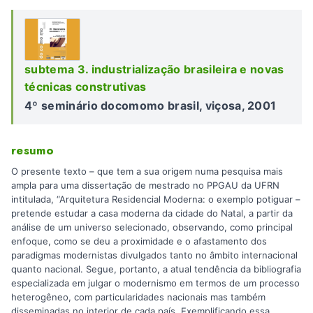
subtema 3. industrialização brasileira e novas
técnicas construtivas
4º seminário docomomo brasil, viçosa, 2001
resumo
O presente texto – que tem a sua origem numa pesquisa mais
ampla para uma dissertação de mestrado no PPGAU da UFRN
intitulada, “Arquitetura Residencial Moderna: o exemplo potiguar –
pretende estudar a casa moderna da cidade do Natal, a partir da
análise de um universo selecionado, observando, como principal
enfoque, como se deu a proximidade e o afastamento dos
paradigmas modernistas divulgados tanto no âmbito internacional
quanto nacional. Segue, portanto, a atual tendência da bibliografia
especializada em julgar o modernismo em termos de um processo
heterogêneo, com particularidades nacionais mas também
disseminadas no interior de cada país. Exemplificando essa