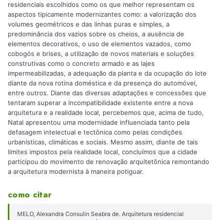
residenciais escolhidos como os que melhor representam os
aspectos tipicamente modernizantes como: a valorização dos
volumes geométricos e das linhas puras e simples, a
predominância dos vazios sobre os cheios, a ausência de
elementos decorativos, o uso de elementos vazados, como
cobogós e brises, a utilização de novos materiais e soluções
construtivas como o concreto armado e as lajes
impermeabilizadas, a adequação da planta e da ocupação do lote
diante da nova rotina doméstica e da presença do automóvel,
entre outros. Diante das diversas adaptações e concessões que
tentaram superar a incompatibilidade existente entre a nova
arquitetura e a realidade local, percebemos que, acima de tudo,
Natal apresentou uma modernidade influenciada tanto pela
defasagem intelectual e tectônica como pelas condições
urbanísticas, climáticas e sociais. Mesmo assim, diante de tais
limites impostos pela realidade local, concluímos que a cidade
participou do movimento de renovação arquitetônica remontando
a arquitetura modernista à maneira potiguar.
como citar
MELO, Alexandra Consulin Seabra de. Arquitetura residencial