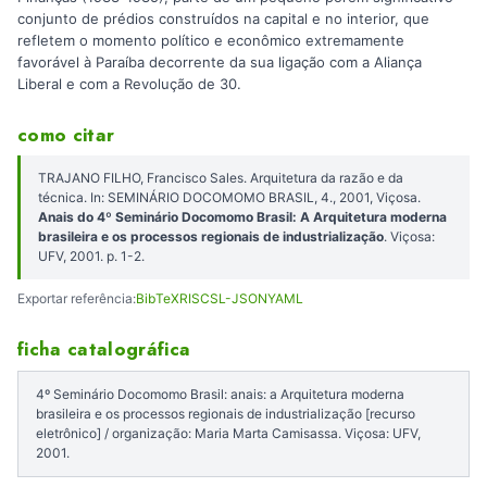
conjunto de prédios construídos na capital e no interior, que
refletem o momento político e econômico extremamente
favorável à Paraíba decorrente da sua ligação com a Aliança
Liberal e com a Revolução de 30.
como citar
TRAJANO FILHO, Francisco Sales. Arquitetura da razão e da
técnica. In: SEMINÁRIO DOCOMOMO BRASIL, 4., 2001, Viçosa.
Anais do 4º Seminário Docomomo Brasil: A Arquitetura moderna
brasileira e os processos regionais de industrialização
. Viçosa:
UFV, 2001. p. 1-2.
Exportar referência:
BibTeX
RIS
CSL-JSON
YAML
ficha catalográfica
4º Seminário Docomomo Brasil: anais: a Arquitetura moderna
brasileira e os processos regionais de industrialização [recurso
eletrônico] / organização: Maria Marta Camisassa. Viçosa: UFV,
2001.