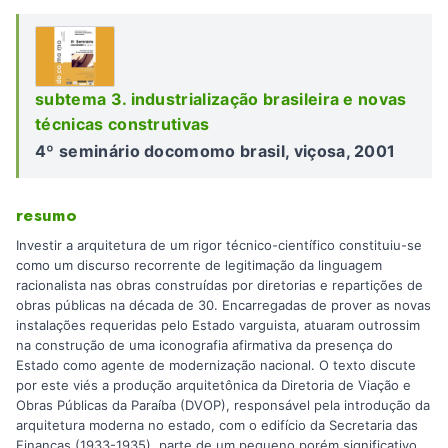
subtema 3. industrialização brasileira e novas
técnicas construtivas
4º seminário docomomo brasil, viçosa, 2001
resumo
Investir a arquitetura de um rigor técnico-científico constituiu-se
como um discurso recorrente de legitimação da linguagem
racionalista nas obras construídas por diretorias e repartições de
obras públicas na década de 30. Encarregadas de prover as novas
instalações requeridas pelo Estado varguista, atuaram outrossim
na construção de uma iconografia afirmativa da presença do
Estado como agente de modernização nacional. O texto discute
por este viés a produção arquitetônica da Diretoria de Viação e
Obras Públicas da Paraíba (DVOP), responsável pela introdução da
arquitetura moderna no estado, com o edifício da Secretaria das
Finanças (1933-1935), parte de um pequeno porém significativo