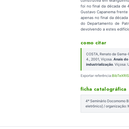
construtiva em Manguinhos
foi no final da década de
Gustavo Capanema frente 
apenas no final da década 
do Departamento de Patri
devolvendo a estes edifício
como citar
COSTA, Renato da Gama-R
4., 2001, Viçosa.
Anais do
industrialização
. Viçosa: 
Exportar referência:
BibTeX
RIS
ficha catalográfica
4º Seminário Docomomo Bras
eletrônico] / organização: