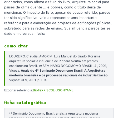
orientados, como afirma o título do livro, Arquitetura social para
países de clima quente ... e pobres, como o título deixa de
mencionar. O impacto do livro, apesar de pouco referido, parece
ter sido significativo: veio a representar uma importante
referência para a elaboração de projetos de edificações públicas,
sobretudo para as redes de ensino. Sua influência parece ter se
dado em diversos níveis:
como citar
LOUREIRO, Claudia; AMORIM, Luiz Manuel do Eirado. Por uma
arquitetura social: a influência de Richard Neutra em prédios
escolares no Brasil. In: SEMINÁRIO DOCOMOMO BRASIL, 4., 2001,
Viçosa.
Anais do 4º Seminário Docomomo Brasil: A Arquitetura
moderna brasileira e os processos regionais de industrialização
.
Viçosa: UFV, 2001. p. 1-3.
Exportar referência:
BibTeX
RIS
CSL-JSON
YAML
ficha catalográfica
4º Seminário Docomomo Brasil: anais: a Arquitetura moderna