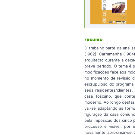
resumo
O trabalho parte da anális
(1962), Carramenha (1964)
arquitecto durante a déca
breve período. O tema é 
modificações face aos mode
no momento de revisão do
escrupuloso do programa 
seus residentes/clientes,
casa Toscano, que conte
moderno. Ao longo destas 
vai-se adaptando às formu
figuração da casa comuni
pela imposição dos cinco 
processo é visível, por 
novamente aproximar-se d