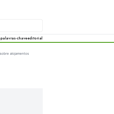
s
palavras-chave
editorial
sobre alojamentos