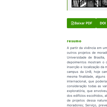
Baixar PDF
DOI
resumo
A partir da vivência em um
outros projetos de moradi
Universidade de Brasília
depoimentos mostram o qu
inserção e localização da 
campus da UnB, hoje camp
mesma finalidade, alguns
internacional, que poderi
consideração todas as var
exploratória, que envolve
dos edifícios escolhidos,
de projetos dessa nature
moradores; Serviço, prev