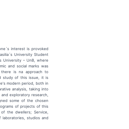
one´s interest is provoked
silia´s University Student
´s University – UnB, where
omic and social marks was
, there is na approach to
tudy of this issue, it is
e's modern period, both in
ative analysis, taking into
ve and exploratory research,
signed some of the chosen
rograms of projects of this
 of the dwellers; Service,
 laboratories, studios and