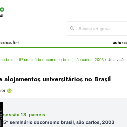
este
sul
int
autore
o brasil
›
5º seminário docomomo brasil, são carlos, 2003
›
Uma visão 
 alojamentos universitários no Brasil
ior
sessão 13. painéis
5º seminário docomomo brasil, são carlos, 2003