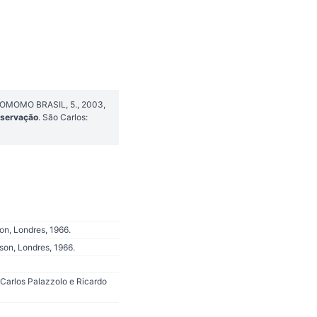
OCOMOMO BRASIL, 5., 2003,
eservação
. São Carlos:
on, Londres, 1966.
son, Londres, 1966.
 Carlos Palazzolo e Ricardo