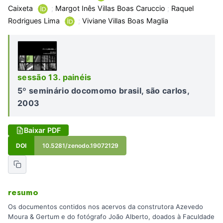
Caixeta
;
Margot Inês Villas Boas Caruccio
;
Raquel
Rodrigues Lima
;
Viviane Villas Boas Maglia
sessão 13. painéis
5º seminário docomomo brasil, são carlos,
2003
Baixar PDF
DOI
10.5281/zenodo.19072129
resumo
Os documentos contidos nos acervos da construtora Azevedo
Moura & Gertum e do fotógrafo João Alberto, doados à Faculdade