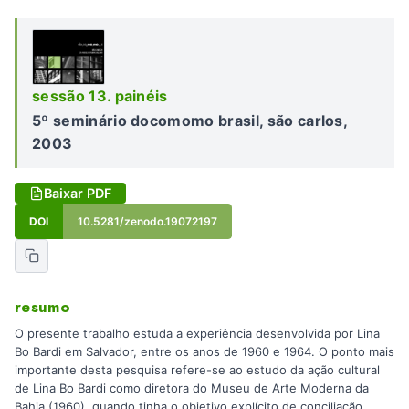
sessão 13. painéis
5º seminário docomomo brasil, são carlos,
2003
Baixar PDF
DOI
10.5281/zenodo.19072197
resumo
O presente trabalho estuda a experiência desenvolvida por Lina
Bo Bardi em Salvador, entre os anos de 1960 e 1964. O ponto mais
importante desta pesquisa refere-se ao estudo da ação cultural
de Lina Bo Bardi como diretora do Museu de Arte Moderna da
Bahia (1960), quando tinha o objetivo explícito de conciliação