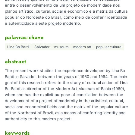
entre o desenvolvimento de um projeto de modernidade nos
planos artístico, cultural, social e econômico e a matriz da cultura
popular do Nordeste do Brasil, como meio de conferir identidade
e autenticidade a este projeto moderno.
palavras-chave
Lina Bo Bardi
Salvador
museum
modern art
popular culture
abstract
The present work studies the experience developed by Lina Bo
Bardi in Salvador, between the years of 1960 and 1964. The main
goal of this research refers to the study of cultural action of Lina
Bo Bardi as director of the Modern Art Museum of Bahia (1960),
when she has the explicit purpose of conciliation between the
development of a project of modernity in the artistical, cultural,
social and economical fields and the matrix of the popular culture
of the Northeast of Brazil, as a means of conferring identity and
authenticity to this modern project.
keywords