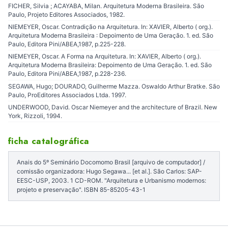
FICHER, Silvia ; ACAYABA, Milan. Arquitetura Moderna Brasileira. São
Paulo, Projeto Editores Associados, 1982.
NIEMEYER, Oscar. Contradição na Arquitetura. In: XAVIER, Alberto ( org.).
Arquitetura Moderna Brasileira : Depoimento de Uma Geração. 1. ed. São
Paulo, Editora Pini/ABEA,1987, p.225-228.
NIEMEYER, Oscar. A Forma na Arquitetura. In: XAVIER, Alberto ( org.).
Arquitetura Moderna Brasileira: Depoimento de Uma Geração. 1. ed. São
Paulo, Editora Pini/ABEA,1987, p.228-236.
SEGAWA, Hugo; DOURADO, Guilherme Mazza. Oswaldo Arthur Bratke. São
Paulo, ProEditores Associados Ltda. 1997.
UNDERWOOD, David. Oscar Niemeyer and the architecture of Brazil. New
York, Rizzoli, 1994.
ficha catalográfica
Anais do 5º Seminário Docomomo Brasil [arquivo de computador] /
comissão organizadora: Hugo Segawa... [et al.]. São Carlos: SAP-
EESC-USP, 2003. 1 CD-ROM. "Arquitetura e Urbanismo modernos:
projeto e preservação". ISBN 85-85205-43-1