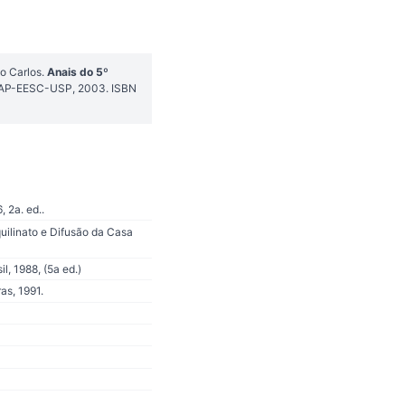
o Carlos.
Anais do 5º
 SAP-EESC-USP, 2003. ISBN
 2a. ed..
uilinato e Difusão da Casa
l, 1988, (5a ed.)
as, 1991.