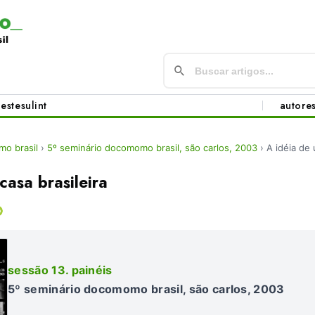
este
sul
int
autore
o brasil
›
5º seminário docomomo brasil, são carlos, 2003
›
A idéia de 
casa brasileira
sessão 13. painéis
5º seminário docomomo brasil, são carlos, 2003