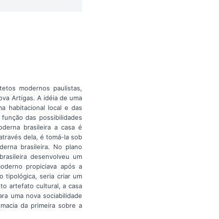
tetos modernos paulistas,
ova Artigas. A idéia de uma
a habitacional local e das
 função das possibilidades
oderna brasileira a casa é
através dela, é tomá-la sob
derna brasileira. No plano
 brasileira desenvolveu um
oderno propiciava após a
tipológica, seria criar um
 artefato cultural, a casa
ra uma nova sociabilidade
macia da primeira sobre a