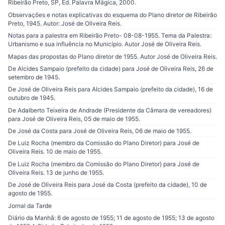
Ribeirão Preto, SP, Ed. Palavra Mágica, 2000.
Observações e notas explicativas do esquema do Plano diretor de Ribeirão
Preto, 1945. Autor: José de Oliveira Reis.
Notas para a palestra em Ribeirão Preto- 08-08-1955. Tema da Palestra:
Urbanismo e sua influência no Município. Autor José de Oliveira Reis.
Mapas das propostas do Plano diretor de 1955. Autor José de Oliveira Reis.
De Alcides Sampaio (prefeito da cidade) para José de Oliveira Reis, 26 de
setembro de 1945.
De José de Oliveira Reis para Alcides Sampaio (prefeito da cidade), 16 de
outubro de 1945.
De Adalberto Teixeira de Andrade (Presidente da Câmara de vereadores)
para José de Oliveira Reis, 05 de maio de 1955.
De José da Costa para José de Oliveira Reis, 06 de maio de 1955.
De Luiz Rocha (membro da Comissão do Plano Diretor) para José de
Oliveira Reis. 10 de maio de 1955.
De Luiz Rocha (membro da Comissão do Plano Diretor) para José de
Oliveira Reis. 13 de junho de 1955.
De José de Oliveira Reis para José da Costa (prefeito da cidade), 10 de
agosto de 1955.
Jornal da Tarde
Diário da Manhã: 6 de agosto de 1955; 11 de agosto de 1955; 13 de agosto