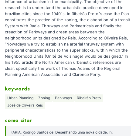
influence of urbanism in the municipality. The objective of the
research is to understand the urbanistic practice developed in
brazilian cities since the 1940`s. In Ribeirão Preto`s case the Plan
constitutes the practice of the zoning, the elaboration of a transit
System with Radial Thruways and Perimetricals and finally the
creaction of Parkways and green areas between the
neighborhood units designed by Reis. According to Oliveira Reis,
“Nowadays we try to establish na arterial thruway system with
peripheral chacacteristicas to the super blocks, within which the
Neighborhood Units (Unité de Voisinage) would be designed.” In
his 1955 article the North American urbanistic references are
clear, specifically the work of Thomas Adams of the Regional
Planning American Association and Clarence Perry.
keywords
Urban Planning
Zoning
Parkways
Ribeirão Preto
José de Oliveira Reis
como citar
FARIA, Rodrigo Santos de. Desenhando uma nova cidade. In: