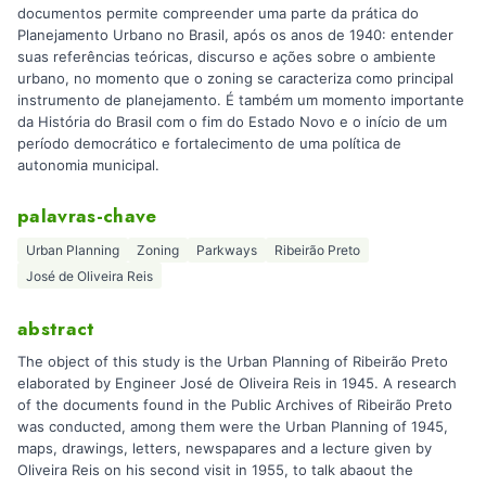
documentos permite compreender uma parte da prática do
Planejamento Urbano no Brasil, após os anos de 1940: entender
suas referências teóricas, discurso e ações sobre o ambiente
urbano, no momento que o zoning se caracteriza como principal
instrumento de planejamento. É também um momento importante
da História do Brasil com o fim do Estado Novo e o início de um
período democrático e fortalecimento de uma política de
autonomia municipal.
palavras-chave
Urban Planning
Zoning
Parkways
Ribeirão Preto
José de Oliveira Reis
abstract
The object of this study is the Urban Planning of Ribeirão Preto
elaborated by Engineer José de Oliveira Reis in 1945. A research
of the documents found in the Public Archives of Ribeirão Preto
was conducted, among them were the Urban Planning of 1945,
maps, drawings, letters, newspapares and a lecture given by
Oliveira Reis on his second visit in 1955, to talk abaout the