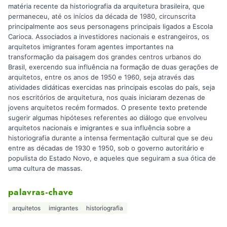
matéria recente da historiografia da arquitetura brasileira, que
permaneceu, até os inícios da década de 1980, circunscrita
principalmente aos seus personagens principais ligados a Escola
Carioca. Associados a investidores nacionais e estrangeiros, os
arquitetos imigrantes foram agentes importantes na
transformação da paisagem dos grandes centros urbanos do
Brasil, exercendo sua influência na formação de duas gerações de
arquitetos, entre os anos de 1950 e 1960, seja através das
atividades didáticas exercidas nas principais escolas do país, seja
nos escritórios de arquitetura, nos quais iniciaram dezenas de
jovens arquitetos recém formados. O presente texto pretende
sugerir algumas hipóteses referentes ao diálogo que envolveu
arquitetos nacionais e imigrantes e sua influência sobre a
historiografia durante a intensa fermentação cultural que se deu
entre as décadas de 1930 e 1950, sob o governo autoritário e
populista do Estado Novo, e aqueles que seguiram a sua ótica de
uma cultura de massas.
palavras-chave
arquitetos
imigrantes
historiografia