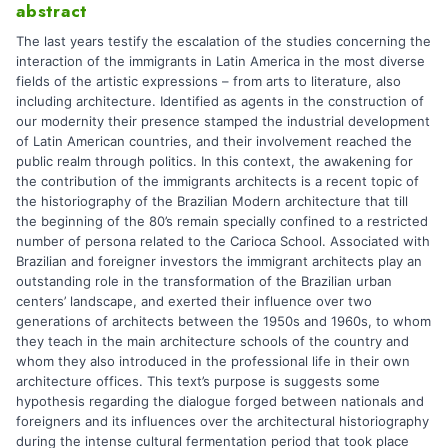
abstract
The last years testify the escalation of the studies concerning the
interaction of the immigrants in Latin America in the most diverse
fields of the artistic expressions – from arts to literature, also
including architecture. Identified as agents in the construction of
our modernity their presence stamped the industrial development
of Latin American countries, and their involvement reached the
public realm through politics. In this context, the awakening for
the contribution of the immigrants architects is a recent topic of
the historiography of the Brazilian Modern architecture that till
the beginning of the 80’s remain specially confined to a restricted
number of persona related to the Carioca School. Associated with
Brazilian and foreigner investors the immigrant architects play an
outstanding role in the transformation of the Brazilian urban
centers’ landscape, and exerted their influence over two
generations of architects between the 1950s and 1960s, to whom
they teach in the main architecture schools of the country and
whom they also introduced in the professional life in their own
architecture offices. This text’s purpose is suggests some
hypothesis regarding the dialogue forged between nationals and
foreigners and its influences over the architectural historiography
during the intense cultural fermentation period that took place