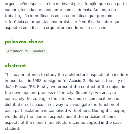
organização espacial, a fim de investigar a função que cada parte
cumpre, isolada e em conjunto com as demais. Ao longo do
trabalho, são identificadas as características que prestam
referência às propostas modernistas e é verificado sobre que
aspectos as críticas à arquitetura moderna se aplicam.
palavras-chave
Architecture
Modern
abstract
This paper intends to study the architectural aspects of a modern
house, built in 1968, designed for Acácio Gil Borsói in the city of
João Pessoa/PB. Firstly, we present the context of the object in
the development process of the city. Secondly, we analyze
separately the zoning in the site, volumetric composition and
distribution of spaces, in a way to investigate the function of
each part, isolated and combined with others. During this paper,
we identify the modern aspects and if the criticism of some
aspects of the modern architecture can be applied in the case
studied.