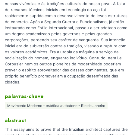
nossas vivências e às tradições culturais do nosso povo. A falta
de recursos técnicos iniciais em tecnologia do aço foi
rapidamente suprida com o desenvolvimento de leves estruturas
de concreto. Após a Segunda Guerra o Funcionalismo, já então
instaurado como Estilo Internacional, passou a ser adotado como
um dogma academizado pelos governos e pelas grandes
corporações, perdendo seu caráter de vanguarda. Sua intenção
inicial era de subversão contra a tradição, visando à ruptura com
os valores acadêmicos. Era a utopia da máquina a serviço da
socialização do homem, enquanto indivíduo. Contudo, nem Le
Corbusier nem os outros pioneiros da modernidade poderiam
prever o espírito aproveitador das classes dominantes, que em
próprio benefício promoveriam a ocupação desenfreada das
cidades.
palavras-chave
Movimento Moderno – estética autóctone - Rio de Janeiro
abstract
This essay aims to prove that the Brazilian architect captured the