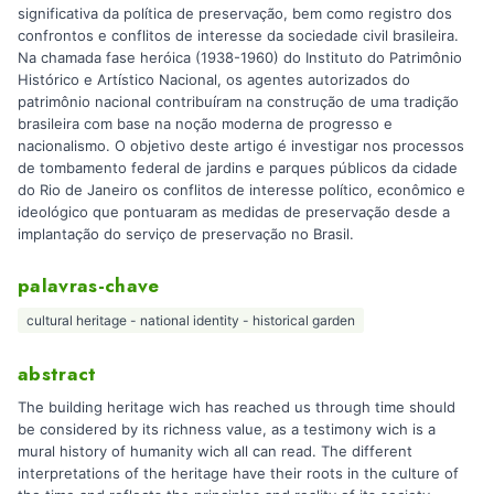
significativa da política de preservação, bem como registro dos
confrontos e conflitos de interesse da sociedade civil brasileira.
Na chamada fase heróica (1938-1960) do Instituto do Patrimônio
Histórico e Artístico Nacional, os agentes autorizados do
patrimônio nacional contribuíram na construção de uma tradição
brasileira com base na noção moderna de progresso e
nacionalismo. O objetivo deste artigo é investigar nos processos
de tombamento federal de jardins e parques públicos da cidade
do Rio de Janeiro os conflitos de interesse político, econômico e
ideológico que pontuaram as medidas de preservação desde a
implantação do serviço de preservação no Brasil.
palavras-chave
cultural heritage - national identity - historical garden
abstract
The building heritage wich has reached us through time should
be considered by its richness value, as a testimony wich is a
mural history of humanity wich all can read. The different
interpretations of the heritage have their roots in the culture of