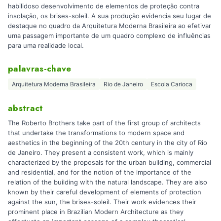
habilidoso desenvolvimento de elementos de proteção contra
insolação, os brises-soleil. A sua produção evidencia seu lugar de
destaque no quadro da Arquitetura Moderna Brasileira ao efetivar
uma passagem importante de um quadro complexo de influências
para uma realidade local.
palavras-chave
Arquitetura Moderna Brasileira
Rio de Janeiro
Escola Carioca
abstract
The Roberto Brothers take part of the first group of architects
that undertake the transformations to modern space and
aesthetics in the beginning of the 20th century in the city of Rio
de Janeiro. They present a consistent work, which is mainly
characterized by the proposals for the urban building, commercial
and residential, and for the notion of the importance of the
relation of the building with the natural landscape. They are also
known by their careful development of elements of protection
against the sun, the brises-soleil. Their work evidences their
prominent place in Brazilian Modern Architecture as they