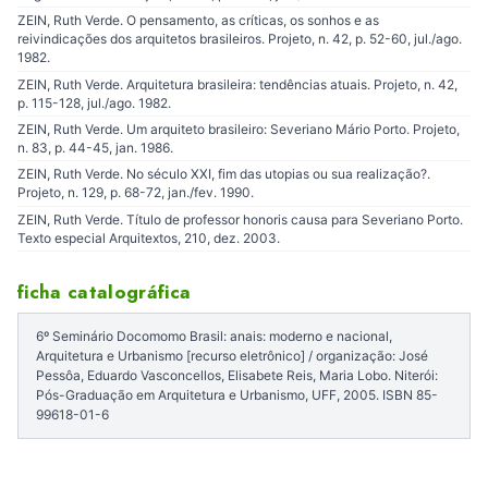
ZEIN, Ruth Verde. O pensamento, as críticas, os sonhos e as
reivindicações dos arquitetos brasileiros. Projeto, n. 42, p. 52-60, jul./ago.
1982.
ZEIN, Ruth Verde. Arquitetura brasileira: tendências atuais. Projeto, n. 42,
p. 115-128, jul./ago. 1982.
ZEIN, Ruth Verde. Um arquiteto brasileiro: Severiano Mário Porto. Projeto,
n. 83, p. 44-45, jan. 1986.
ZEIN, Ruth Verde. No século XXI, fim das utopias ou sua realização?.
Projeto, n. 129, p. 68-72, jan./fev. 1990.
ZEIN, Ruth Verde. Título de professor honoris causa para Severiano Porto.
Texto especial Arquitextos, 210, dez. 2003.
ficha catalográfica
6º Seminário Docomomo Brasil: anais: moderno e nacional,
Arquitetura e Urbanismo [recurso eletrônico] / organização: José
Pessôa, Eduardo Vasconcellos, Elisabete Reis, Maria Lobo. Niterói:
Pós-Graduação em Arquitetura e Urbanismo, UFF, 2005. ISBN 85-
99618-01-6