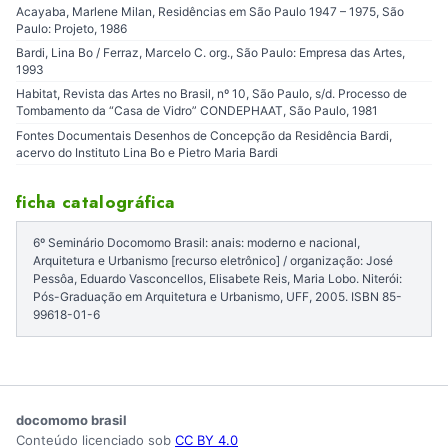
Acayaba, Marlene Milan, Residências em São Paulo 1947 – 1975, São
Paulo: Projeto, 1986
Bardi, Lina Bo / Ferraz, Marcelo C. org., São Paulo: Empresa das Artes,
1993
Habitat, Revista das Artes no Brasil, nº 10, São Paulo, s/d. Processo de
Tombamento da “Casa de Vidro” CONDEPHAAT, São Paulo, 1981
Fontes Documentais Desenhos de Concepção da Residência Bardi,
acervo do Instituto Lina Bo e Pietro Maria Bardi
ficha catalográfica
6º Seminário Docomomo Brasil: anais: moderno e nacional,
Arquitetura e Urbanismo [recurso eletrônico] / organização: José
Pessôa, Eduardo Vasconcellos, Elisabete Reis, Maria Lobo. Niterói:
Pós-Graduação em Arquitetura e Urbanismo, UFF, 2005. ISBN 85-
99618-01-6
docomomo brasil
Conteúdo licenciado sob
CC BY 4.0