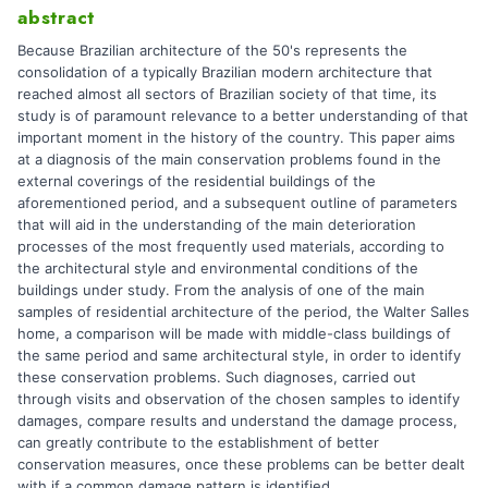
abstract
Because Brazilian architecture of the 50's represents the
consolidation of a typically Brazilian modern architecture that
reached almost all sectors of Brazilian society of that time, its
study is of paramount relevance to a better understanding of that
important moment in the history of the country. This paper aims
at a diagnosis of the main conservation problems found in the
external coverings of the residential buildings of the
aforementioned period, and a subsequent outline of parameters
that will aid in the understanding of the main deterioration
processes of the most frequently used materials, according to
the architectural style and environmental conditions of the
buildings under study. From the analysis of one of the main
samples of residential architecture of the period, the Walter Salles
home, a comparison will be made with middle-class buildings of
the same period and same architectural style, in order to identify
these conservation problems. Such diagnoses, carried out
through visits and observation of the chosen samples to identify
damages, compare results and understand the damage process,
can greatly contribute to the establishment of better
conservation measures, once these problems can be better dealt
with if a common damage pattern is identified.