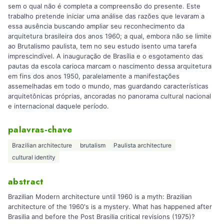
sem o qual não é completa a compreensão do presente. Este
trabalho pretende iniciar uma análise das razões que levaram a
essa ausência buscando ampliar seu reconhecimento da
arquitetura brasileira dos anos 1960; a qual, embora não se limite
ao Brutalismo paulista, tem no seu estudo isento uma tarefa
imprescindível. A inauguração de Brasília e o esgotamento das
pautas da escola carioca marcam o nascimento dessa arquitetura
em fins dos anos 1950, paralelamente a manifestações
assemelhadas em todo o mundo, mas guardando características
arquitetônicas próprias, ancoradas no panorama cultural nacional
e internacional daquele período.
palavras-chave
Brazilian architecture
brutalism
Paulista architecture
cultural identity
abstract
Brazilian Modern architecture until 1960 is a myth: Brazilian
architecture of the 1960's is a mystery. What has happened after
Brasilia and before the Post Brasilia critical revisions (1975)?