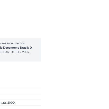
ria aos monumentos
rio Docomomo Brasil: O
: PROPAR-UFRGS, 2007.
ltura, 2000.