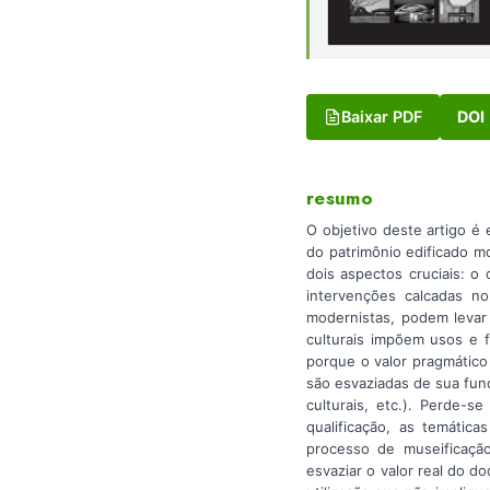
Baixar PDF
DOI
resumo
O objetivo deste artigo é 
do patrimônio edificado m
dois aspectos cruciais: o
intervenções calcadas n
modernistas, podem levar
culturais impõem usos e fu
porque o valor pragmático
são esvaziadas de sua funç
culturais, etc.). Perde-
qualificação, as temátic
processo de museificação
esvaziar o valor real do d