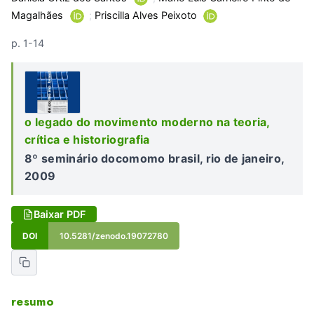
Magalhães
;
Priscilla Alves Peixoto
p. 1-14
o legado do movimento moderno na teoria,
crítica e historiografia
8º seminário docomomo brasil, rio de janeiro,
2009
Baixar PDF
DOI
10.5281/zenodo.19072780
resumo