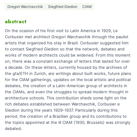
Gregori Warchavchik
Siegfried Giedion
CIAM
abstract
On the ocasion of his first visit to Latin America in 1929, Le
Corbusier met architect Gregori Warchavchik through the paulist
artists that organized his stay in Brazil. Corbusier suggested him
to contact Siegfried Giedion so that the network, debates and
works of modern architects could be widened. From this moment
on, there was a constant exchange of letters that lasted for over
a decade. On these letters, currently housed by the archives of
the gta/ETH in Zurich, are writings about built works, future plans
for the CIAM gatherings, updates on the local artistic and political
debates, the creation of a Latin-American group of architects in
the CIAMs, and even the struggles to spread modern thought in
architecture schools. This contribution sheds some light on the
rich debates established between Warchavchik, Corbusier e
Giedion during the years 1929-1937. Particularly during this
period, the creation of a Brazilian group and its contributions to
the topics appointed at the III CIAM (1930, Brussels) was strongly
debated.