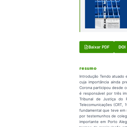
Baixar PDF
DOI
resumo
Introdução Tendo atuado e
cuja importância ainda p
Corona participou desde c
é responsável por três im
Tribunal de Justiça do
Telecomunicações (CRT, 19
fundamental que teve em 
por testemunhos de colega
importante em Porto Aleg