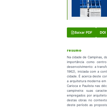
Baixar PDF
DOI
resumo
Na cidade de Campinas, da
importância como centro
desenvolvimento: a transf
1962), iniciada com a con
cidade. É acerca deste con
a arquitetura moderna em 
Carioca e Paulista nas dé
campineira: suas caracte
empregados por arquitetos
destas obras no contexto 
deste período as propost