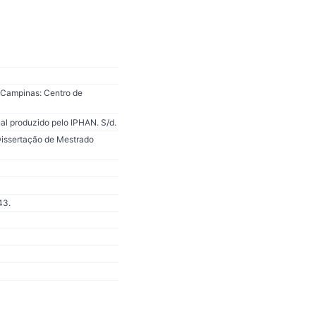
 Campinas: Centro de
al produzido pelo IPHAN. S/d.
Dissertação de Mestrado
43.