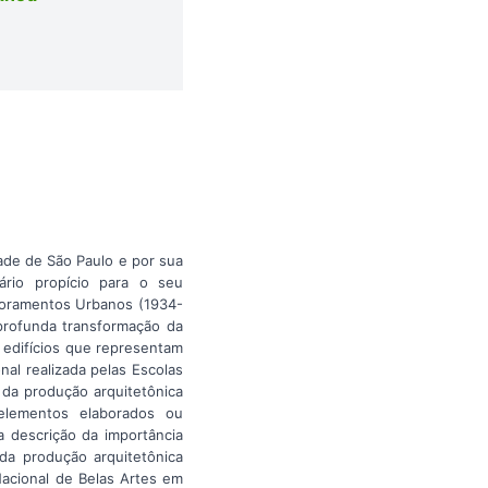
ade de São Paulo e por sua
ário propício para o seu
lhoramentos Urbanos (1934-
 profunda transformação da
s edifícios que representam
al realizada pelas Escolas
 da produção arquitetônica
s elementos elaborados ou
a descrição da importância
 da produção arquitetônica
acional de Belas Artes em