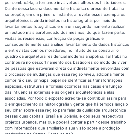
por sombreá-la, a tornando invisível aos olhos dos historiadores.
Diante dessa lacuna documental e histórica o presente trabalho
se propõe, em um primeiro instante, a revelar esses exemplares
arquitetônicos, ainda inéditos na historiografia, por meio de
levantamentos fotográficos e em um segundo momento realizar
um estudo mais aprofundado dos mesmos, do qual fazem parte:
visitas às residências; confecção de peças gráficas e
conseqüentemente sua análise; levantamento de dados históricos
e entrevistas com os moradores, no intuito de se construir o
quadro da arquitetura residencial moderna anapolina. Tal trabalho
contribuirá no descortinamento dos bastidores do modo de viver
de pessoas que estiveram direta ou indiretamente envolvidas com
o processo de mudanças que essa região viveu, adicionalmente
cumprirá o seu principal papel de identificar as transformações
espaciais, estruturais e formais ocorridas nas casas em função
das influências externas e as origens arquitetônicas a elas
associadas. Por todo o exposto acredita-se contribuir assim para
o enriquecimento da historiografia vigente que há tempos lança o
seu olhar sobre essa região para falar da qualidade arquitetônica
dessas duas capitais, Brasília e Goiânia, e dos seus respectivos
projetos urbanos, mas que poderá contar a partir desse trabalho
com informações que ampliarão a sua visão sobre a produção