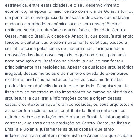
estratégica, entre estas cidades, e o seu desenvolvimento
econômico, na época, o maior centro comercial de Goiás, a tornou
um ponto de convergência de pessoas e decisões que estavam
mudando a realidade econômica local e por conseqüência a
realidade social, arquitetônica e urbanística, não só do Centro-
Oeste, mas do Brasil. A cidade de Anápolis, que possuía até então
feições arquitetônicas predominantemente ecléticas, passou a
ser influenciada pelos ideais de modernidade, racionalidade e
renovação das duas novas capitais, o que contribuiu para uma
nova produção arquitetônica na cidade, a qual se manifestou
principalmente nas residências. Apesar da qualidade arquitetônica
inegável, dessas moradias e do número elevado de exemplares
existente, ainda não há estudos sobre as casas modernistas
produzidas em Anápolis durante esse período. Pesquisas nesta
linha têm-se mostrado muito importantes no campo da história da
arquitetura, a qual traria informações como a origem dessas
casas, o contexto em que foram concebidas, os seus arquitetos e
a sua conformação espacial, contribuindo diretamente com os
estudos sobre a produção modernista no Brasil. A historiografia
corrente, que trata dessa produção no Centro-Oeste, se limita a
Brasília e Goiânia, justamente as duas capitais que tanto
influenciaram a arquitetura modernista de Anápolis e que acabam