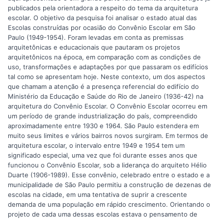
publicados pela orientadora a respeito do tema da arquitetura
escolar. O objetivo da pesquisa foi analisar o estado atual das
Escolas construídas por ocasião do Convênio Escolar em São
Paulo (1949-1954). Foram levadas em conta as premissas
arquitetônicas e educacionais que pautaram os projetos
arquitetônicos na época, em comparação com as condições de
uso, transformações e adaptações por que passaram os edifícios
tal como se apresentam hoje. Neste contexto, um dos aspectos
que chamam a atenção é a presença referencial do edifício do
Ministério da Educação e Saúde do Rio de Janeiro (1936-42) na
arquitetura do Convênio Escolar. O Convênio Escolar ocorreu em
um período de grande industrialização do país, compreendido
aproximadamente entre 1930 e 1964. São Paulo estendera em
muito seus limites e vários bairros novos surgiram. Em termos de
arquitetura escolar, o intervalo entre 1949 e 1954 tem um
significado especial, uma vez que foi durante esses anos que
funcionou o Convênio Escolar, sob a liderança do arquiteto Hélio
Duarte (1906-1989). Esse convênio, celebrado entre o estado e a
municipalidade de São Paulo permitiu a construção de dezenas de
escolas na cidade, em uma tentativa de suprir a crescente
demanda de uma população em rápido crescimento. Orientando o
projeto de cada uma dessas escolas estava o pensamento de