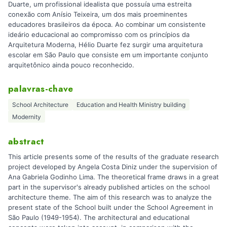
Duarte, um profissional idealista que possuía uma estreita
conexão com Anísio Teixeira, um dos mais proeminentes
educadores brasileiros da época. Ao combinar um consistente
ideário educacional ao compromisso com os princípios da
Arquitetura Moderna, Hélio Duarte fez surgir uma arquitetura
escolar em São Paulo que consiste em um importante conjunto
arquitetônico ainda pouco reconhecido.
palavras-chave
School Architecture
Education and Health Ministry building
Modernity
abstract
This article presents some of the results of the graduate research
project developed by Angela Costa Diniz under the supervision of
Ana Gabriela Godinho Lima. The theoretical frame draws in a great
part in the supervisor's already published articles on the school
architecture theme. The aim of this research was to analyze the
present state of the School built under the School Agreement in
São Paulo (1949-1954). The architectural and educational