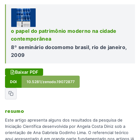
o papel do patrimônio moderno na cidade
contemporânea
8º seminário docomomo brasil, rio de janeiro,
2009
Baixar PDF
DOI
10.5281/zenodo.19072877
resumo
Este artigo apresenta alguns dos resultados da pesquisa de
Iniciação Científica desenvolvida por Angela Costa Diniz sob a
orientação de Ana Gabriela Godinho Lima. O referencial teórico
aqui apresentado é em grande parte fundamentado nos artigos já