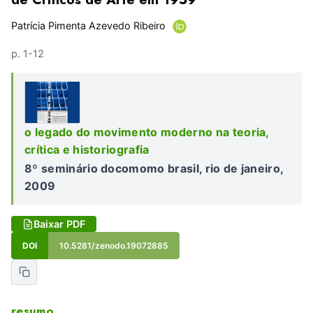
Patrícia Pimenta Azevedo Ribeiro
p. 1-12
o legado do movimento moderno na teoria,
crítica e historiografia
8º seminário docomomo brasil, rio de janeiro,
2009
Baixar PDF
DOI
10.5281/zenodo.19072885
resumo