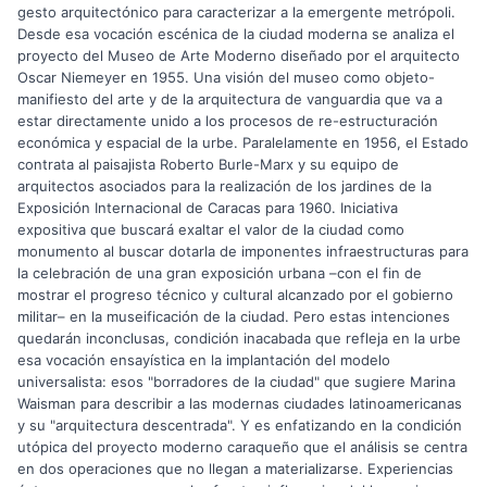
gesto arquitectónico para caracterizar a la emergente metrópoli.
Desde esa vocación escénica de la ciudad moderna se analiza el
proyecto del Museo de Arte Moderno diseñado por el arquitecto
Oscar Niemeyer en 1955. Una visión del museo como objeto-
manifiesto del arte y de la arquitectura de vanguardia que va a
estar directamente unido a los procesos de re-estructuración
económica y espacial de la urbe. Paralelamente en 1956, el Estado
contrata al paisajista Roberto Burle-Marx y su equipo de
arquitectos asociados para la realización de los jardines de la
Exposición Internacional de Caracas para 1960. Iniciativa
expositiva que buscará exaltar el valor de la ciudad como
monumento al buscar dotarla de imponentes infraestructuras para
la celebración de una gran exposición urbana –con el fin de
mostrar el progreso técnico y cultural alcanzado por el gobierno
militar– en la museificación de la ciudad. Pero estas intenciones
quedarán inconclusas, condición inacabada que refleja en la urbe
esa vocación ensayística en la implantación del modelo
universalista: esos "borradores de la ciudad" que sugiere Marina
Waisman para describir a las modernas ciudades latinoamericanas
y su "arquitectura descentrada". Y es enfatizando en la condición
utópica del proyecto moderno caraqueño que el análisis se centra
en dos operaciones que no llegan a materializarse. Experiencias