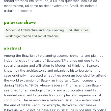
reinterpretadas em Batatuba, à luz das questões locais e do
modernismo, tal como se desenvolveu no Brasil, delineiam o
trabalho proposto.
palavras-chave
Modernist Architecture and City-Planning
industrial cities
work organization and social relations
abstract
Among the Brazilian city-planning accomplishments and planned
industrial cities the case of Batatuba/SP stands out due to its
social character and affiliation to Modernist thinking. Scarcely
known by the architectonic and urbanistic historiography, this
case originally integrated a net cities program bounded for attend
the world expansion of Bata – an important Czech company
during 1920s to 1940s whose leaders - Thomas and Jan Bata -
searched for an ideology of work and a corporative identity
founded on scientific production principles and superior social
conditions. The resemblance between Batatuba – established in
the end of 1930s - and, for example, Batovany- Partizanske
(Slovakia) would not be baseless; in Batatuba is possible to notice