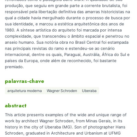
produção, que seguiu em grande parte a corrente brutalista, foi
responsável pela libertação definitiva das amarras historicistas na
qual a cidade havia mergulhado durante o processo de busca por
sua identidade, e marcou a estética arquitetônica dos anos de
1980. A síntese artística do arquiteto foi marcada por intensa
complexidade, que transcendeu o âmbito espacial e penetrou no
anseio humano. Sua notória obra no Brasil Central foi estampada
nas principais revistas do ramo e estendeu-se ao cenário
internacional, dentre os quais, Paraguai, Austrália, África do Sul e
países da Europa, onde além de reconhecido, foi bastante
premiado.
palavras-chave
arquitetura moderna
Wagner Schroden
Uberaba
abstract
This article presents examples of the wide and unique range of
work by architect Wagner Schroden, from Minas Gerais, in its
history in the city of Uberaba (MG). Son of photographer Hans
Schroden, graduated in Architecture and Urbanism at UFMG