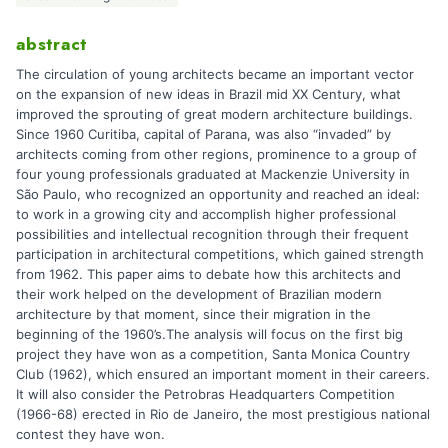
abstract
The circulation of young architects became an important vector
on the expansion of new ideas in Brazil mid XX Century, what
improved the sprouting of great modern architecture buildings.
Since 1960 Curitiba, capital of Parana, was also “invaded” by
architects coming from other regions, prominence to a group of
four young professionals graduated at Mackenzie University in
São Paulo, who recognized an opportunity and reached an ideal:
to work in a growing city and accomplish higher professional
possibilities and intellectual recognition through their frequent
participation in architectural competitions, which gained strength
from 1962. This paper aims to debate how this architects and
their work helped on the development of Brazilian modern
architecture by that moment, since their migration in the
beginning of the 1960’s.The analysis will focus on the first big
project they have won as a competition, Santa Monica Country
Club (1962), which ensured an important moment in their careers.
It will also consider the Petrobras Headquarters Competition
(1966-68) erected in Rio de Janeiro, the most prestigious national
contest they have won.