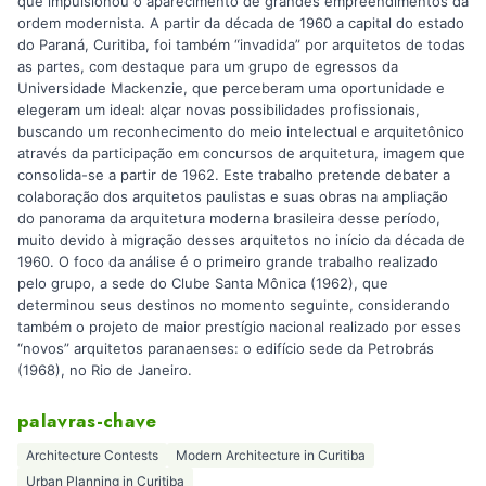
que impulsionou o aparecimento de grandes empreendimentos da
ordem modernista. A partir da década de 1960 a capital do estado
do Paraná, Curitiba, foi também “invadida” por arquitetos de todas
as partes, com destaque para um grupo de egressos da
Universidade Mackenzie, que perceberam uma oportunidade e
elegeram um ideal: alçar novas possibilidades profissionais,
buscando um reconhecimento do meio intelectual e arquitetônico
através da participação em concursos de arquitetura, imagem que
consolida-se a partir de 1962. Este trabalho pretende debater a
colaboração dos arquitetos paulistas e suas obras na ampliação
do panorama da arquitetura moderna brasileira desse período,
muito devido à migração desses arquitetos no início da década de
1960. O foco da análise é o primeiro grande trabalho realizado
pelo grupo, a sede do Clube Santa Mônica (1962), que
determinou seus destinos no momento seguinte, considerando
também o projeto de maior prestígio nacional realizado por esses
“novos” arquitetos paranaenses: o edifício sede da Petrobrás
(1968), no Rio de Janeiro.
palavras-chave
Architecture Contests
Modern Architecture in Curitiba
Urban Planning in Curitiba