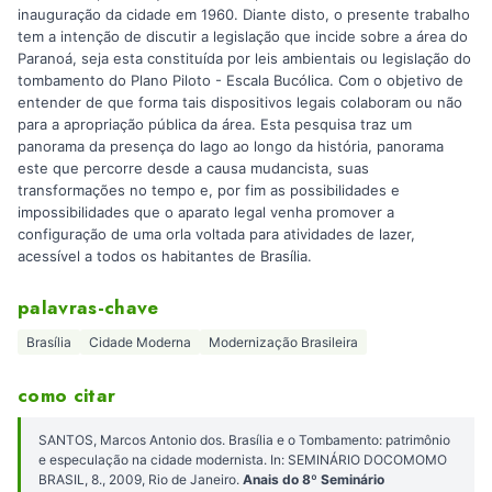
inauguração da cidade em 1960. Diante disto, o presente trabalho
tem a intenção de discutir a legislação que incide sobre a área do
Paranoá, seja esta constituída por leis ambientais ou legislação do
tombamento do Plano Piloto - Escala Bucólica. Com o objetivo de
entender de que forma tais dispositivos legais colaboram ou não
para a apropriação pública da área. Esta pesquisa traz um
panorama da presença do lago ao longo da história, panorama
este que percorre desde a causa mudancista, suas
transformações no tempo e, por fim as possibilidades e
impossibilidades que o aparato legal venha promover a
configuração de uma orla voltada para atividades de lazer,
acessível a todos os habitantes de Brasília.
palavras-chave
Brasília
Cidade Moderna
Modernização Brasileira
como citar
SANTOS, Marcos Antonio dos. Brasília e o Tombamento: patrimônio
e especulação na cidade modernista. In: SEMINÁRIO DOCOMOMO
BRASIL, 8., 2009, Rio de Janeiro.
Anais do 8º Seminário