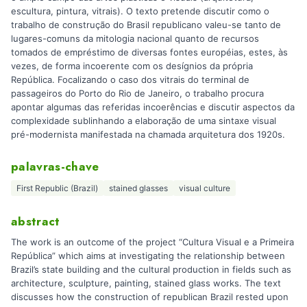
escultura, pintura, vitrais). O texto pretende discutir como o
trabalho de construção do Brasil republicano valeu-se tanto de
lugares-comuns da mitologia nacional quanto de recursos
tomados de empréstimo de diversas fontes européias, estes, às
vezes, de forma incoerente com os desígnios da própria
República. Focalizando o caso dos vitrais do terminal de
passageiros do Porto do Rio de Janeiro, o trabalho procura
apontar algumas das referidas incoerências e discutir aspectos da
complexidade sublinhando a elaboração de uma sintaxe visual
pré-modernista manifestada na chamada arquitetura dos 1920s.
palavras-chave
First Republic (Brazil)
stained glasses
visual culture
abstract
The work is an outcome of the project “Cultura Visual e a Primeira
República” which aims at investigating the relationship between
Brazil’s state building and the cultural production in fields such as
architecture, sculpture, painting, stained glass works. The text
discusses how the construction of republican Brazil rested upon