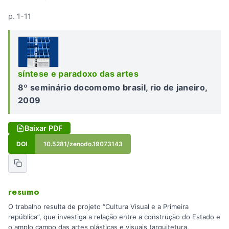
p. 1-11
síntese e paradoxo das artes
8º seminário docomomo brasil, rio de janeiro,
2009
Baixar PDF
DOI
10.5281/zenodo.19073143
resumo
O trabalho resulta de projeto “Cultura Visual e a Primeira
república”, que investiga a relação entre a construção do Estado e
o amplo campo das artes plásticas e visuais (arquitetura,