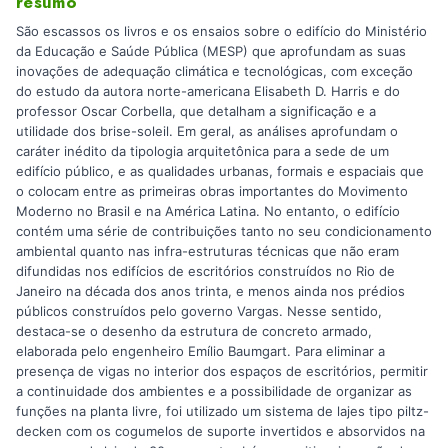
resumo
São escassos os livros e os ensaios sobre o edifício do Ministério
da Educação e Saúde Pública (MESP) que aprofundam as suas
inovações de adequação climática e tecnológicas, com exceção
do estudo da autora norte-americana Elisabeth D. Harris e do
professor Oscar Corbella, que detalham a significação e a
utilidade dos brise-soleil. Em geral, as análises aprofundam o
caráter inédito da tipologia arquitetônica para a sede de um
edifício público, e as qualidades urbanas, formais e espaciais que
o colocam entre as primeiras obras importantes do Movimento
Moderno no Brasil e na América Latina. No entanto, o edifício
contém uma série de contribuições tanto no seu condicionamento
ambiental quanto nas infra-estruturas técnicas que não eram
difundidas nos edifícios de escritórios construídos no Rio de
Janeiro na década dos anos trinta, e menos ainda nos prédios
públicos construídos pelo governo Vargas. Nesse sentido,
destaca-se o desenho da estrutura de concreto armado,
elaborada pelo engenheiro Emílio Baumgart. Para eliminar a
presença de vigas no interior dos espaços de escritórios, permitir
a continuidade dos ambientes e a possibilidade de organizar as
funções na planta livre, foi utilizado um sistema de lajes tipo piltz-
decken com os cogumelos de suporte invertidos e absorvidos na