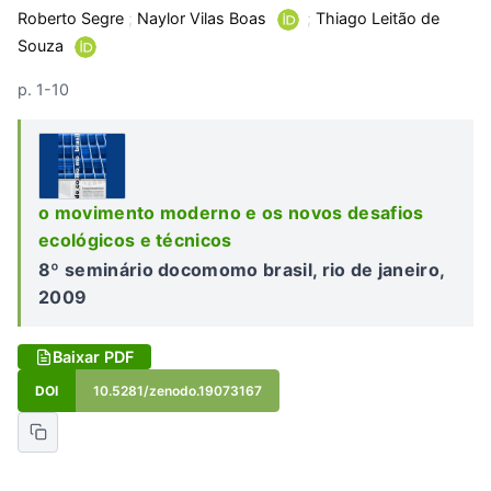
Roberto Segre
;
Naylor Vilas Boas
;
Thiago Leitão de
Souza
p. 1-10
o movimento moderno e os novos desafios
ecológicos e técnicos
8º seminário docomomo brasil, rio de janeiro,
2009
Baixar PDF
DOI
10.5281/zenodo.19073167