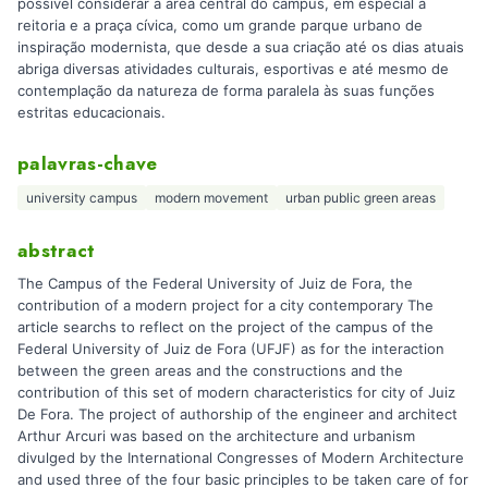
possível considerar a área central do campus, em especial a
reitoria e a praça cívica, como um grande parque urbano de
inspiração modernista, que desde a sua criação até os dias atuais
abriga diversas atividades culturais, esportivas e até mesmo de
contemplação da natureza de forma paralela às suas funções
estritas educacionais.
palavras-chave
university campus
modern movement
urban public green areas
abstract
The Campus of the Federal University of Juiz de Fora, the
contribution of a modern project for a city contemporary The
article searchs to reflect on the project of the campus of the
Federal University of Juiz de Fora (UFJF) as for the interaction
between the green areas and the constructions and the
contribution of this set of modern characteristics for city of Juiz
De Fora. The project of authorship of the engineer and architect
Arthur Arcuri was based on the architecture and urbanism
divulged by the International Congresses of Modern Architecture
and used three of the four basic principles to be taken care of for