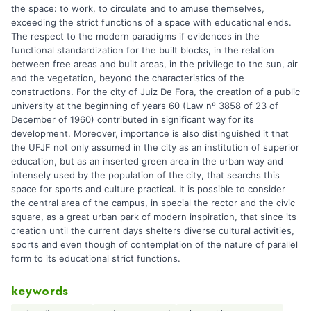
the space: to work, to circulate and to amuse themselves,
exceeding the strict functions of a space with educational ends.
The respect to the modern paradigms if evidences in the
functional standardization for the built blocks, in the relation
between free areas and built areas, in the privilege to the sun, air
and the vegetation, beyond the characteristics of the
constructions. For the city of Juiz De Fora, the creation of a public
university at the beginning of years 60 (Law nº 3858 of 23 of
December of 1960) contributed in significant way for its
development. Moreover, importance is also distinguished it that
the UFJF not only assumed in the city as an institution of superior
education, but as an inserted green area in the urban way and
intensely used by the population of the city, that searchs this
space for sports and culture practical. It is possible to consider
the central area of the campus, in special the rector and the civic
square, as a great urban park of modern inspiration, that since its
creation until the current days shelters diverse cultural activities,
sports and even though of contemplation of the nature of parallel
form to its educational strict functions.
keywords