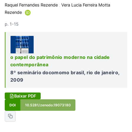
Raquel Fernandes Rezende
;
Vera Lucia Ferreira Motta
Rezende
p. 1-15
o papel do patrimônio moderno na cidade
contemporânea
8º seminário docomomo brasil, rio de janeiro,
2009
Baixar PDF
DOI
10.5281/zenodo.19073180