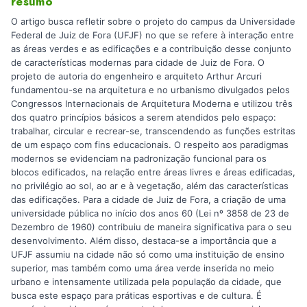
resumo
O artigo busca refletir sobre o projeto do campus da Universidade
Federal de Juiz de Fora (UFJF) no que se refere à interação entre
as áreas verdes e as edificações e a contribuição desse conjunto
de características modernas para cidade de Juiz de Fora. O
projeto de autoria do engenheiro e arquiteto Arthur Arcuri
fundamentou-se na arquitetura e no urbanismo divulgados pelos
Congressos Internacionais de Arquitetura Moderna e utilizou três
dos quatro princípios básicos a serem atendidos pelo espaço:
trabalhar, circular e recrear-se, transcendendo as funções estritas
de um espaço com fins educacionais. O respeito aos paradigmas
modernos se evidenciam na padronização funcional para os
blocos edificados, na relação entre áreas livres e áreas edificadas,
no privilégio ao sol, ao ar e à vegetação, além das características
das edificações. Para a cidade de Juiz de Fora, a criação de uma
universidade pública no início dos anos 60 (Lei nº 3858 de 23 de
Dezembro de 1960) contribuiu de maneira significativa para o seu
desenvolvimento. Além disso, destaca-se a importância que a
UFJF assumiu na cidade não só como uma instituição de ensino
superior, mas também como uma área verde inserida no meio
urbano e intensamente utilizada pela população da cidade, que
busca este espaço para práticas esportivas e de cultura. É