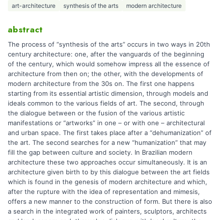
art-architecture
synthesis of the arts
modern architecture
abstract
The process of “synthesis of the arts” occurs in two ways in 20th
century architecture: one, after the vanguards of the beginning
of the century, which would somehow impress all the essence of
architecture from then on; the other, with the developments of
modern architecture from the 30s on. The first one happens
starting from its essential artistic dimension, through models and
ideals common to the various fields of art. The second, through
the dialogue between or the fusion of the various artistic
manifestations or “artworks” in one – or with one – architectural
and urban space. The first takes place after a “dehumanization” of
the art. The second searches for a new “humanization” that may
fill the gap between culture and society. In Brazilian modern
architecture these two approaches occur simultaneously. It is an
architecture given birth to by this dialogue between the art fields
which is found in the genesis of modern architecture and which,
after the rupture with the idea of representation and mimesis,
offers a new manner to the construction of form. But there is also
a search in the integrated work of painters, sculptors, architects